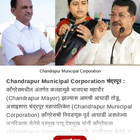
Chandrapur Municipal Corporation
Chandrapur Municipal Corporation चंद्रपूर :
काँग्रेसमधील अंतर्गत कलहामुळे भाजपचा महापौर
(Chandrapur Mayor) झाल्यास आमची आघाडी तोडू,
असा
इशारा
चंद्रपूर महापालिकेत (Chandrapur Municipal
Corporation) काँग्रेसची निवडणूक पूर्व आघाडी असलेल्या
जनविकास सेनेचे प्रमुख पप्पू देशमुख
यांनी
काँग्रेसला
(Chandrapur Congress)
दिला
आहे
. जनविकास सेनेचे 3