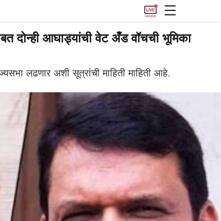
त दोन्ही आघाड्यांची वेट अँड वॉचची भूमिका
्यसभा लढणार अशी सूत्रांची माहिती माहिती आहे.