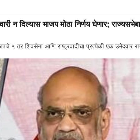
 न दिल्यास भाजप मोठा निर्णय घेणार; राज्यसभेबाब
 ५ तर शिवसेना आणि राष्ट्रवादीचा प्रत्येकी एक उमेदवार राज