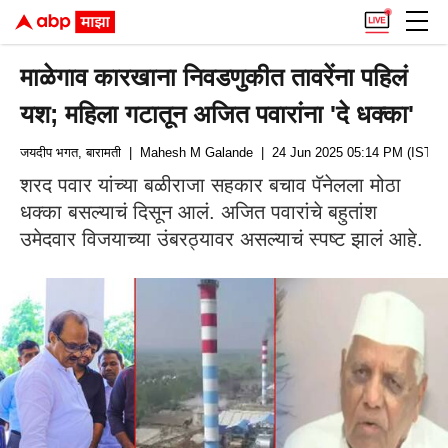
माळेगाव कारखाना निवडणुकीत तावरेंना पहिलं
यश; महिला गटातून अजित पवारांना 'दे धक्का'
जयदीप भगत, बारामती
| Mahesh M Galande
| 24 Jun 2025 05:14 PM (IST)
शरद पवार यांच्या बळीराजा सहकार बचाव पॅनेलला मोठा
धक्का बसल्याचं दिसून आलं. अजित पवारांचे बहुतांश
उमेदवार विजयाच्या उंबरठ्यावर असल्याचं स्पष्ट झालं आहे.