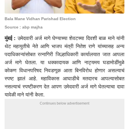
Bala Mane Vidhan Parishad Election
Source : abp majha
मुंबई
:
उमेदवारी अर्ज मागे घेण्याच्या शेवटच्या दिवशी बाळ माने यांनी
थेट महायुतीचे नेते आणि भाजप मंत्री नितेश राणे यांच्यासह अन्य
पदाधिकाऱ्यांसोबत रत्नागिरी जिल्हाधिकारी कार्यालयात जात आपला
अर्ज मागे घेतला. या धक्कादायक आणि नाट्यमय घडामोडींमुळे
कोकण विधानपरिषद निवडणूक आता बिनविरोध होणार असल्याचं
स्पष्ट झालं आहे. महाविकास आघाडीचे मतदारच आपल्यासोबत
नसल्याचं स्पष्टीकरण देत आपण उमेदवारी अर्ज मागे घेतल्याचा दावा
यावेळी माने यांनी केला.
Continues below advertisement