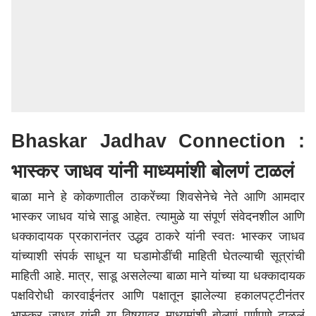
Bhaskar Jadhav Connection :
भास्कर जाधव यांनी माध्यमांशी बोलणं टाळलं
बाळा माने हे कोकणातील ठाकरेंच्या शिवसेनेचे नेते आणि आमदार
भास्कर जाधव यांचे साडू आहेत. त्यामुळे या संपूर्ण संवेदनशील आणि
धक्कादायक प्रकारानंतर उद्धव ठाकरे यांनी स्वतः भास्कर जाधव
यांच्याशी संपर्क साधून या घडामोडींची माहिती घेतल्याची सूत्रांची
माहिती आहे. मात्र, साडू असलेल्या बाळा माने यांच्या या धक्कादायक
पक्षविरोधी कारवाईनंतर आणि पक्षातून झालेल्या हकालपट्टीनंतर
भास्कर जाधव यांनी या विषयावर माध्यमांशी बोलणं पूर्णपणे टाळलं