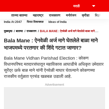
ताज्या बातम्या
महाराष्ट्र
राजकारण
मनोरंजन
क्रीडा
बिझनेस
India At 2047
फिफा विश्वचषक
Ideas of India
मुख्यपृष्ठ
बातम्या
राजकारण
BALA MANE : ऐनवेळी अर्ज मागे घेतलेले बाळा माने
भाजपमध्ये परतणार की शिंदे गटात जाणार?
Bala Mane : ऐनवेळी अर्ज मागे घेतलेले बाळा माने
भाजपमध्ये परतणार की शिंदे गटात जाणार?
Bala Mane Vidhan Parishad Election : कोकण
विधानपरिषद मतदारसंघातून महाविकास आघाडीचे अधिकृत उमेदवार
सुरेंद्र ऊर्फ बाळ माने यांनी ऐनवेळी माघार घेतल्याने कोकणच्या
राजकीय वर्तुळात प्रचंड खळबळ उडाली आहे.
Advertisement