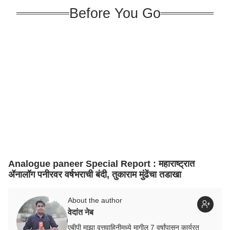
Before You Go
Analogue paneer Special Report : महाराष्ट्रात
ॲनालॉग पनीरवर वर्षभराची बंदी, तुकाराम मुंढेंचा तडाखा
About the author
वेदांत नेब
एबीपी माझा वृत्तवाहिनीमध्ये मागील 7 वर्षांपासून कार्यरत