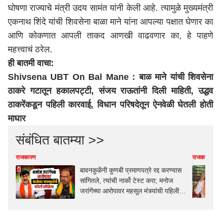
घोषणा राज्याचे मंत्री उदय सामंत यांनी केली आहे. त्यामुळे मुख्यमंत्री
एकनाथ शिंदे
यांची शिवसेना बाळा माने यांना आपल्या पक्षात घेणार का
आणि कोकणात आपली ताकद आणखी वाढवणार का, हे पाहणे
महत्त्वाचं ठरेल.
ही बातमी वाचा:
Shivsena UBT On Bal Mane : बाळ माने यांची शिवसेना
ठाकरे गटातून हकालपट्टी, संजय राऊतांनी दिली माहिती, उद्धव
ठाकरेंकडून पहिली कारवाई, विधान परिषदेतून ऐनवेळी घेतली होती
माघार
संबंधित बातम्या >>
राजकारण
राजकारण
बावनकुळेंनी कुणबी प्रमाणपत्रे रद्द करण्यास
सांगितले, त्यांची नार्को टेस्ट करा; मनोज
जरांगेंच्या आरोपावर महसूल मंत्र्यांची पहिली
प्रतिक्रिया, म्हणाले...