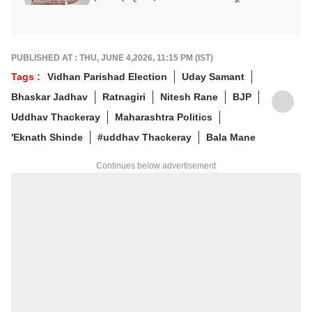
PUBLISHED AT : THU, JUNE 4,2026, 11:15 PM (IST)
Tags :
Vidhan Parishad Election
Uday Samant
Bhaskar Jadhav
Ratnagiri
Nitesh Rane
BJP
Uddhav Thackeray
Maharashtra Politics
'Eknath Shinde
#uddhav Thackeray
Bala Mane
Continues below advertisement