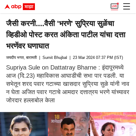
जैसी करनी....वैसी 'भरणे' सुप्रिया सुळेंचा
व्हिडीओ पोस्ट करत अंकिता पाटील यांचा दत्ता
भरणेंवर घणाघात
जयदीप भगत, बारामती
| Sumit Bhujbal
| 23 Mar 2024 07:37 PM (IST)
Supriya Sule on Dattatray Bharne : इंदापूरमध्ये
आज (दि.23) महाविकास आघाडीची सभा पार पडली. या
सभेतून शरद पवार गटाच्या खासदार सुप्रिया सुळे यांनी नाव
न घेता अजित पवार गटाचे आमदार दत्तात्रय भरणे यांच्यावर
जोरदार हल्लाबोल केला