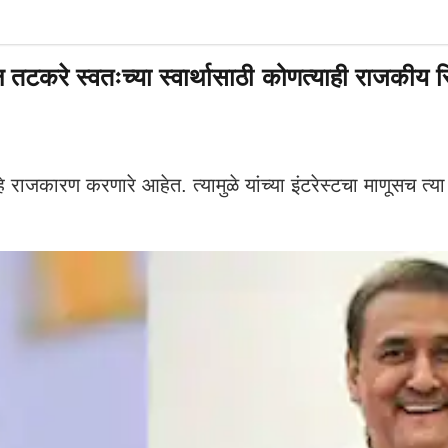
े स्वतःच्या स्वार्थासाठी कोणत्याही राजकीय स्थि
 राजकारण करणारे आहेत. त्यामुळे यांच्या इंटरेस्टचा माणूसच त्य