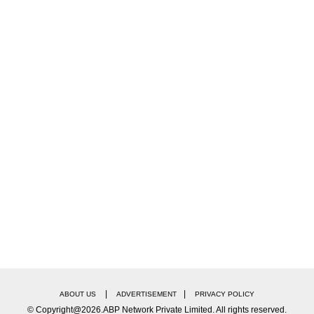
|
|
ABOUT US
ADVERTISEMENT
PRIVACY POLICY
© Copyright@2026.ABP Network Private Limited. All rights reserved.