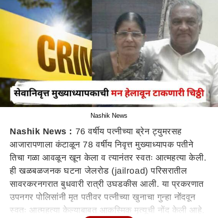
Nashik News
Nashik News :
76 वर्षीय पत्नीच्या ब्रेन ट्युमरसह
आजारापणाला कंटाळून 78 वर्षीय निवृत्त मुख्याध्यापक पतीने
तिचा गळा आवळून खून केला व त्यानंतर स्वतः आत्महत्या केली.
ही खळबळजनक घटना जेलरोड (jailroad) परिसरातील
सावरकरनगरात बुधवारी रात्री उघडकीस आली. या प्रकरणात
उपनगर पोलिसांनी मृत पतीवर पत्नीच्या खुनाचा गुन्हा नोंदवून
स्वतः आत्महत्या केल्याबाबत आकस्मिक मृत्यूची नोंद केली आहे.