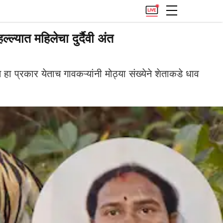
यात महिलेचा दुर्दैवी अंत
ा प्रकार येताच गावकऱ्यांनी मोठ्या संख्येने शेताकडे धाव