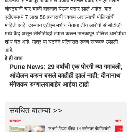
घडलीय. मानकापूर चौकातील पंजाब नॅशनल बँकेचे एटीएम मशीन
चोरट्यांनी चार चाकी वाहनात घेऊन पसार झाले आहेत. यात
एटीएममध्ये 7 लाख 58 हजाराची रक्कम असल्याची पोलिसांची
माहिती आहे. दरम्यान एटीएम मशीन नेताना तीन आरोपी सीसीटीव्ही
मध्ये कैद असून सीसीटीव्ही तपास करून मानकापूर पोलिस आरोपीचा
शोध घेत आहे. मात्र या घटनेने परिसरात एकच खळबळ उडाली
आहे.
हे ही वाचा
Pune News: 29 वर्षांची एक पोरगी म्या गमावली,
आंदोलन करुन बसले काहीही झालं नाही; दीनानाथ
मंगेशकर रुग्णालयाबाहेर आईचा टाहो
संबंधित बातम्या >>
राजकारण
भारत
परभणी जिल्हा बँकेत 14 वर्षांनंतर बोर्डीकरांची