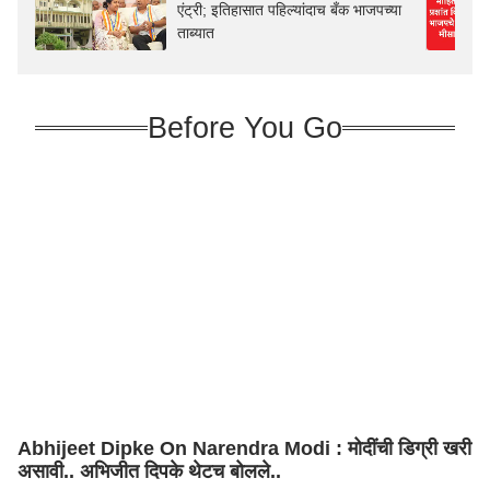
एंट्री; इतिहासात पहिल्यांदाच बँक भाजपच्या
ताब्यात
Before You Go
Abhijeet Dipke On Narendra Modi : मोदींची डिग्री खरी
असावी.. अभिजीत दिपके थेटच बोलले..