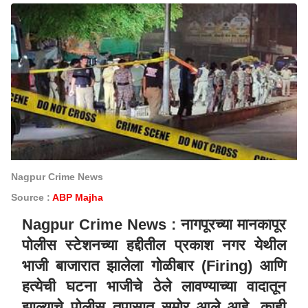
Nagpur Crime News
Source :
ABP Majha
Nagpur Crime News :
नागपूरच्या मानकापूर
पोलीस स्टेशनच्या हद्दीतील प्रकाश नगर येथील
भाजी बाजारात झालेला गोळीबार (Firing) आणि
हत्येची घटना भाजीचे ठेले लावण्याच्या वादातून
झाल्याचे पोलीस तपासात समोर आले आहे. काही