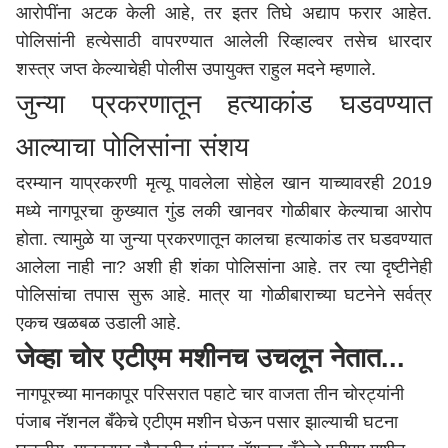
आरोपींना अटक केली आहे, तर इतर तिघे अद्याप फरार आहेत.
पोलिसांनी हत्येसाठी वापरण्यात आलेली रिव्हाल्वर तसेच धारदार
शस्त्र जप्त केल्याचेही पोलीस उपायुक्त राहुल मदने म्हणाले.
जुन्या प्रकरणातून हत्याकांड घडवण्यात
आल्याचा पोलिसांना संशय
दरम्यान याप्रकरणी मृत्यू पावलेला सोहेल खान याच्यावरही 2019
मध्ये नागपूरचा कुख्यात गुंड लकी खानवर गोळीबार केल्याचा आरोप
होता. त्यामुळे या जुन्या प्रकरणातून कालचा हत्याकांड तर घडवण्यात
आलेला नाही ना? अशी ही शंका पोलिसांना आहे. तर त्या दृष्टीनेही
पोलिसांचा तपास सुरू आहे. मात्र या गोळीबाराच्या घटनेने सर्वत्र
एकच खळबळ उडाली आहे.
जेव्हा चोर एटीएम मशीनच उचलून नेतात...
नागपूर
च्या मानकापूर परिसरात पहाटे चार वाजता तीन चोरट्यांनी
पंजाब नॅशनल बँकेचे एटीएम मशीन घेऊन पसार झाल्याची घटना