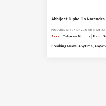
Abhijeet Dipke On Narendra Mod
PUBLISHED AT : 07 JUN 2026 08:17 AM (IST
Tags :
Tukaram Mundhe
Food
S
Breaking News, Anytime, Anyw