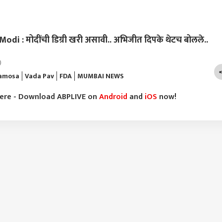
i : मोदींची डिग्री खरी असावी.. अभिजीत दिपके थेटच बोलले..
)
amosa
Vada Pav
FDA
MUMBAI NEWS
here - Download ABPLIVE on
Android
and
iOS
now!