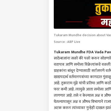
Tukaram Mundhe decision about Vad
Source : ABP Live
Tukaram Mundhe FDA Vada Pav
साठेबाजांना सळो की पळो करुन सोडणारे 
वडापाव आणि समोसा विक्रेत्यांकडे वळल
ग्राहकांना बांधून देण्यासाठी सर्रासपणे व
खाद्यपदार्थ वर्तमानपत्रांच्या कागदात ग
आहे. तुकाराम मुंढे यांची प्रतिमा आणि कठ
फार कमी आहे. त्यामुळे आता समोसा आणि 
लागणार आहे. तसे न केल्यास अन्न व औषध 
घेतल्यापासून अन्न व औषध विभागाने राज्य
अटक करुन त्यांच्यावर गुन्हेही दाखल झा