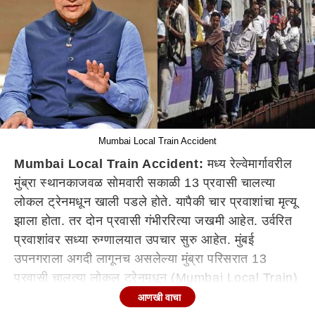
Mumbai Local Train Accident
Mumbai Local Train Accident:
मध्य रेल्वेमार्गावरील
मुंब्रा स्थानकाजवळ सोमवारी सकाळी 13 प्रवासी चालत्या
लोकल ट्रेनमधून खाली पडले होते. यापैकी चार प्रवाशांचा मृत्यू
झाला होता. तर दोन प्रवासी गंभीररित्या जखमी आहेत. उर्वरित
प्रवाशांवर सध्या रुग्णालयात उपचार सुरु आहेत. मुंबई
उपनगराला अगदी लागूनच असलेल्या मुंब्रा परिसरात 13
प्रवासी चालत्या लोकल ट्रेनमधून (Mumbai Local Train)
खाली पडल्यामुळे देशभरात या घटनेची चर्चा रंगली होती. मात्र,
आणखी वाचा