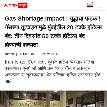
Gas Shortage Impact : युद्धाचा फटका!
गॅसच्या तुटवड्यामुळे मुंबईतील 20 टक्के हॉटेल्स
बंद; तीन दिवसांत 50 टक्के हॉटेल्स बंद
होण्याची शक्यता
वेदांत नेब
| 09 Mar 2026 10:19 PM (IST)
Iran Israel Confilct : मुंबईत हॉटेल व्यवसाय मोठ्या
प्रमाणावर एलपीजी आणि कमर्शियल गॅसवर अवलंबून
असल्याने या तुटवड्याचा थेट परिणाम हॉटेल उद्योगावर होत
आहे.