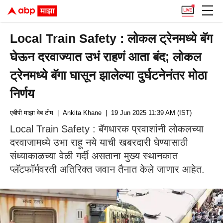
Local Train Safety : लोकल ट्रेनमध्ये बॅग
घेऊन दरवाज्यात उभं राहणं आता बंद; लोकल
ट्रेनमध्ये बॅगा घासून झालेल्या दुर्घटनेनंतर मोठा
निर्णय
एबीपी माझा वेब टीम
| Ankita Khane
| 19 Jun 2025 11:39 AM (IST)
Local Train Safety : बॅगधारक प्रवाशांनी लोकलच्या
दरवाजामध्ये उभा राहू नये याची खबरदारी घेण्यासाठी
संध्याकाळच्या वेळी गर्दी असताना मुख्य स्थानकात
प्लॅटफॉर्मवरती अतिरिक्त जवान तैनात केले जाणार आहेत.