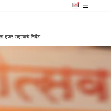
हजर राहण्याचे निर्देश