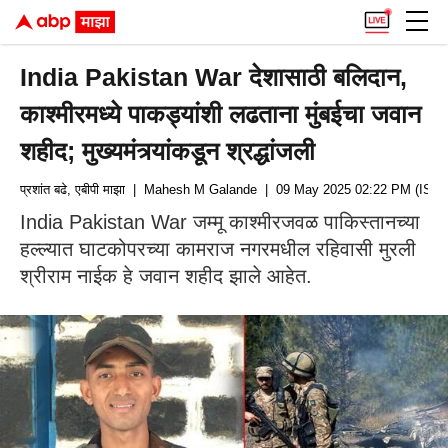
India Pakistan War देशासाठी बलिदान,
काश्मीरमध्ये पाकड्यांशी लढताना मुंबईचा जवान
शहीद; मुख्यमंत्र्यांकडून श्रद्धांजली
प्रशांत बढे, एबीपी माझा
| Mahesh M Galande
| 09 May 2025 02:22 PM (IST)
India Pakistan War जम्मू काश्मीरजवळ पाकिस्तानच्या
हल्ल्यात घाटकोपरच्या कामराज नगरमधील रहिवासी मुरली
श्रीराम नाईक हे जवान शहीद झाले आहेत.