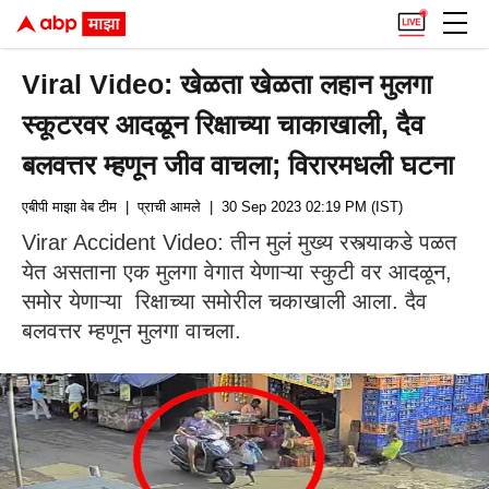
Viral Video: खेळता खेळता लहान मुलगा
स्कूटरवर आदळून रिक्षाच्या चाकाखाली, दैव
बलवत्तर म्हणून जीव वाचला; विरारमधली घटना
एबीपी माझा वेब टीम
| प्राची आमले
| 30 Sep 2023 02:19 PM (IST)
Virar Accident Video: तीन मुलं मुख्य रस्त्याकडे पळत
येत असताना एक मुलगा वेगात येणाऱ्या स्कुटी वर आदळून,
समोर येणाऱ्या रिक्षाच्या समोरील चकाखाली आला. दैव
बलवत्तर म्हणून मुलगा वाचला.