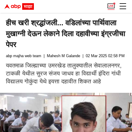
हीच खरी श्रद्धांजली... वडिलांच्या पार्थिवाला
मुखाग्नी देऊन लेकाने दिला दहावीच्या इंग्रजीचा
पेपर
abp majha web team
| Mahesh M Galande
| 02 Mar 2025 02:58 PM (IS
यवतमाळ जिल्ह्याच्या उमरखेड तालुक्यातील सेवालालनगर,
टाकळी येथील सुरज संजय जाधव हा विद्यार्थी इंदिरा गांधी
विद्यालय गोकुंदा येथे इयत्ता दहावीत शिकत आहे