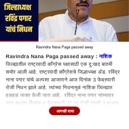
Ravindra Nana Paga passed away
Ravindra Nana Paga passed away :
नाशिक
जिल्ह्यातील राष्ट्रवादी काँग्रेस पक्षासाठी एक दु:खद बातमी
समोर आली आहे. राष्ट्रवादी काँग्रेसचे जिल्हाध्यक्ष ॲड. रविंद्र
नाना पगार यांचे अल्पशा आजाराने आज दिनांक 3 फेब्रुवारी
रोजी निधन झाले आहे. त्यांच्या निधनामुळं नाशिक जिल्ह्यात
हळहळ व्यक्त केली जात आहे. रविंद्र नाना पगार यांच्यावर
उद्या बुधवार दिनांक 4 फेब्रुवारी 2026 रोजी दुपारी 3 वाजता
उत्राने, ता. बागलाण जि. नाशिक येथे अंत्यविधी होणार आहे.
आणखी वाचा
संघटनात्मक कामकाजाचा सुमारे 40 वर्षांचा अनुभव
ॲड. रविंद्र नाना पगार हे सन 2012 पासून राष्ट्रवादी