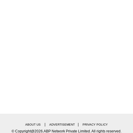
|
|
ABOUT US
ADVERTISEMENT
PRIVACY POLICY
© Copyright@2026.ABP Network Private Limited. All rights reserved.