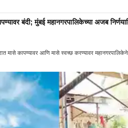
वर बंदी; मुंबई महानगरपालिकेच्या अजब निर्णयाविर
े कापण्यावर आणि मासे स्वच्छ करण्यावर महानगरपालिकेने बंदी घ