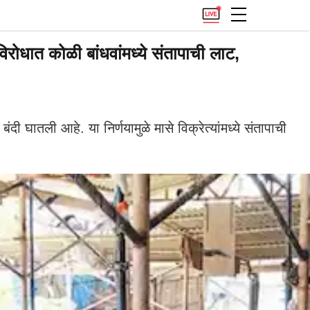
ोधात कोळी बांधवांमध्ये संतापाची लाट,
ातली आहे. या निर्णयामुळे मासे विक्रेत्यांमध्ये संतापाची