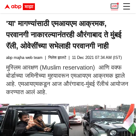
'या' मागण्यांसाठी एमआयएम आक्रमक,
परवानगी नाकारल्यानंतरही औरंगाबाद ते मुंबई
रॅली, ओवेसींच्या सभेलाही परवानगी नाही
abp majha web team
| निलेश झालटे
| 11 Dec 2021 07:34 AM (IST)
मुस्लिम आरक्षण (Muslim reservation) आणि वक्फ
बोर्डाच्या जमिनीच्या मुद्द्यावरून एमआयएम आक्रमक झाले
आहे. एमआयएमकडून आज औरंगाबाद-मुंबई रॅलीचं आयोजन
करण्यात आलं आहे.