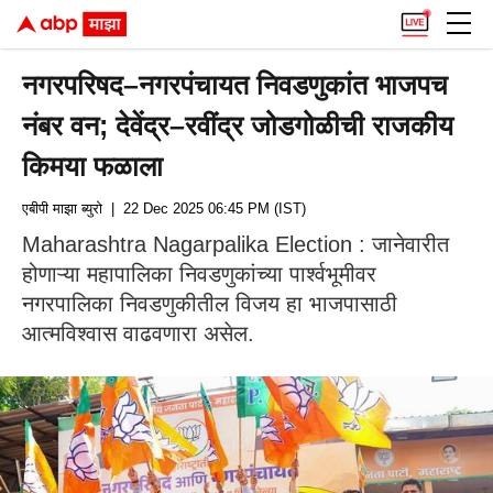
नगरपरिषद–नगरपंचायत निवडणुकांत भाजपच
नंबर वन; देवेंद्र–रवींद्र जोडगोळीची राजकीय
किमया फळाला
एबीपी माझा ब्युरो
| 22 Dec 2025 06:45 PM (IST)
Maharashtra Nagarpalika Election : जानेवारीत
होणाऱ्या महापालिका निवडणुकांच्या पार्श्वभूमीवर
नगरपालिका निवडणुकीतील विजय हा भाजपासाठी
आत्मविश्वास वाढवणारा असेल.