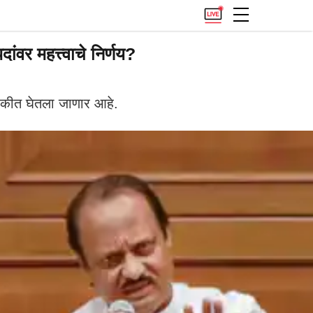
ंवर महत्त्वाचे निर्णय?
ठकीत घेतला जाणार आहे.