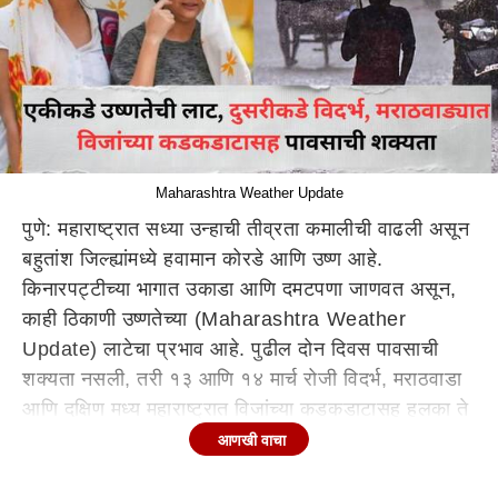
Maharashtra Weather Update
पुणे: महाराष्ट्रात सध्या उन्हाची तीव्रता कमालीची वाढली असून
बहुतांश जिल्ह्यांमध्ये हवामान कोरडे आणि उष्ण आहे.
किनारपट्टीच्या भागात उकाडा आणि दमटपणा जाणवत असून,
काही ठिकाणी उष्णतेच्या (Maharashtra Weather
Update) लाटेचा प्रभाव आहे. पुढील दोन दिवस पावसाची
शक्यता नसली, तरी १३ आणि १४ मार्च रोजी विदर्भ, मराठवाडा
आणि दक्षिण मध्य महाराष्ट्रात विजांच्या कडकडाटासह हलका ते
मध्यम पाऊस पडण्याचा अंदाज वर्तवण्यात आला आहे.
आणखी वाचा
(Maharashtra Weather Update)