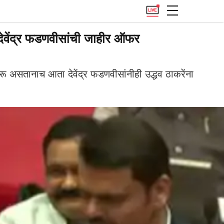
 देवेंद्र फडणवीसांची जाहीर ऑफर
असतानाच आता देवेंद्र फडणवीसांनीही उद्धव ठाकरेंना