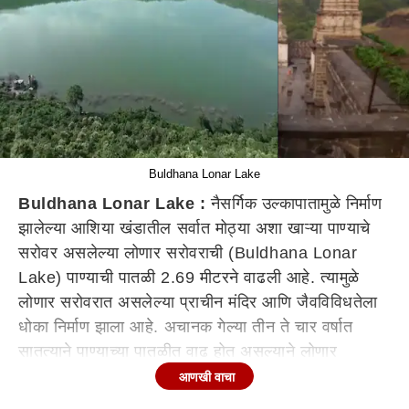
Buldhana Lonar Lake
Buldhana Lonar Lake :
नैसर्गिक उल्कापातामुळे निर्माण
झालेल्या आशिया खंडातील सर्वात मोठ्या अशा खाऱ्या पाण्याचे
सरोवर असलेल्या लोणार सरोवराची (Buldhana Lonar
Lake) पाण्याची पातळी 2.69 मीटरने वाढली आहे. त्यामुळे
लोणार सरोवरात असलेल्या प्राचीन मंदिर आणि जैवविविधतेला
धोका निर्माण झाला आहे. अचानक गेल्या तीन ते चार वर्षात
सातत्याने पाण्याच्या पातळीत वाढ होत असल्याने लोणार
सरोवराच्या अभ्यासकांनाही चिंतेत टाकलं आहे. उल्कापातामुळे
आणखी वाचा
निर्माण झालेल्या लोणार सरोवराच्या जल पातळीत गेल्या दोन