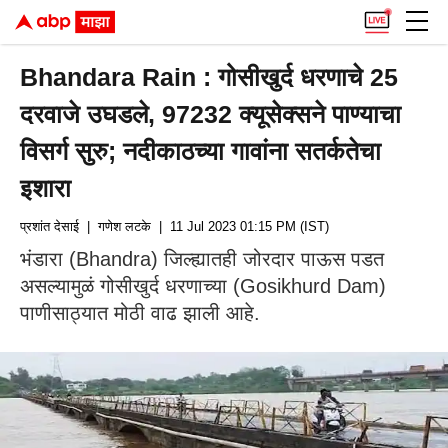
Bhandara Rain : गोसीखुर्द धरणाचे 25
दरवाजे उघडले, 97232 क्यूसेक्सने पाण्याचा
विसर्ग सुरु; नदीकाठच्या गावांना सतर्कतेचा
इशारा
प्रशांत देसाई
| गणेश लटके
| 11 Jul 2023 01:15 PM (IST)
भंडारा (Bhandra) जिल्ह्यातही जोरदार पाऊस पडत
असल्यामुळं गोसीखुर्द धरणाच्या (Gosikhurd Dam)
पाणीसाठ्यात मोठी वाढ झाली आहे.