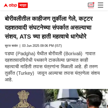
बोरीवलीतील काहीजण तुर्कीला गेले, कट्टर
दहशतवादी संघटनेच्या संपर्कात असल्याचा
संशय, ATS च्या हाती महत्वाचे धागेधोरे
सुरज सावंत
| 03 Jun 2025 09:06 PM (IST)
पडघा (Padgha) येथील बोरीवली (Borivali) गावात
दहशतवादविरोधी पथकाने टाकलेल्या छाप्यात काही
महत्वाची माहिती तपास यंत्रणांना मिळाली आहे. ही तरुण
तुर्कीत (Turkey) जावून आल्याचा तपास यंत्रणेला संशय
आहे.