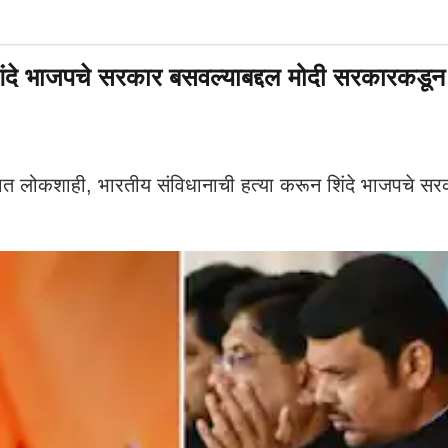
शिंदे भाजपचे सरकार बसवल्याबद्दल मोदी सरकारकडून
लोकशाही, भारतीय संविधानाची हत्या करून शिंदे भाजपचे सरकार