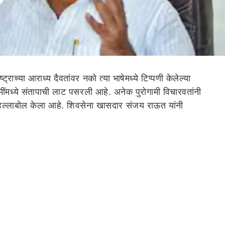
च्या आराध्य दैवतांवर नको त्या भाषेमध्ये टिप्पणी केलेल्या
्रेमींमध्ये संतापाची लाट पसरली आहे. अनेक पुरोगामी विचारवतांनी
ंवर हल्लाबोल केला आहे. शिवसेना खासदार संजय राऊत यांनी