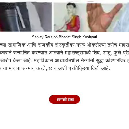
Sanjay Raut on Bhagat Singh Koshyari
राच्या सामाजिक आणि राजकीय संस्कृतीवर गरळ ओकलेल्या तसेच महाराष्ट्रा
्काराने सन्मानित करण्यात आल्याने महाराष्ट्रामध्ये शिव, शाहू, फुले प
ाचा आरोप केला आहे. महाविकास आघाडीमधील नेत्यांनी सुद्धा कोश्यारी
्यांचा भाजपा सन्मान करते, छान अशी प्रतिक्रिया दिली आहे.
आणखी वाचा