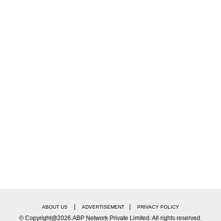
|
|
ABOUT US
ADVERTISEMENT
PRIVACY POLICY
© Copyright@2026.ABP Network Private Limited. All rights reserved.