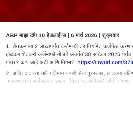
ABP माझा टॉप 10 हेडलाईन्स | 6 मार्च 2026 | शुक्रवार
1. शेतकऱ्यांना 2 लाखांपर्यंत कर्जमाफी तर नियमित कर्जफेड करणाऱ्या श
होळकर शेतकरी कर्जमाफी योजने अंतर्गत 30 सप्टेंबर 2025 पर्यं
पात्र? काय आहे अटी आणि नियम?
https://tinyurl.com/
2. अजितदादांच्या नावे गतिमान नागरी सेवा पुरस्कार, लाडक्या ब
महाराष्ट्राचा अर्थसंकल्प सादर, देवेंद्र फडणवीसांची मोठी घोषण
3. मुंबईत आणखी एक भुयारी मेट्रो, 6 हजार किमीचे द्रुतगती मार्ग
द्रूतगती मार्गांची उभारणी ते शेतकरी कर्जमाफी आणि स्टार्टअप हब, द
4. मेट्रो ते रस्त्याचे सहा पदरीकरण,मुख्यमंत्री
देवेंद्र फडणवीस
ां
कोटींची गुंतवणूक, नागपूरच्या रामटेकमध्ये तिसरी चित्रसृष्टी;
रात्रीच्या उड्डाणांसाठी सुविधा उपलब्ध करुन देणार, अजितदादांच्य