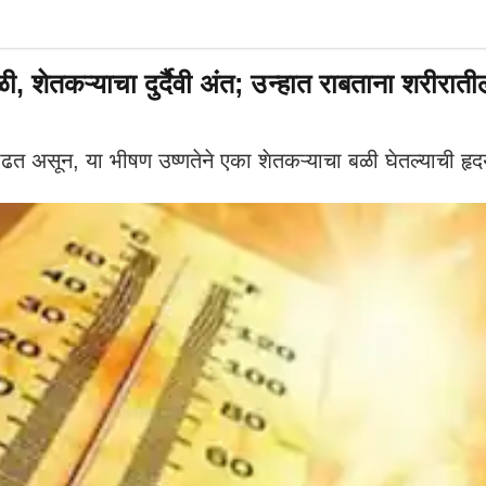
 शेतकऱ्याचा दुर्दैवी अंत; उन्हात राबताना शरीरात
ाढत असून, या भीषण उष्णतेने एका शेतकऱ्याचा बळी घेतल्याची 