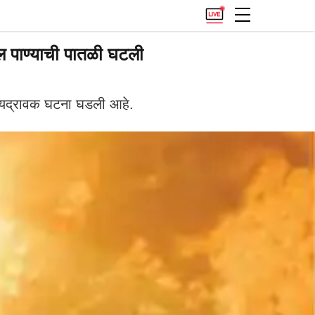
ील पाण्याची पातळी घटली
हृदयद्रावक घटना घडली आहे.