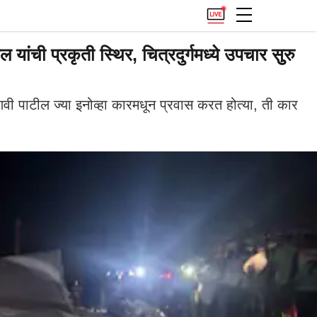
ांची प्रकृती स्थिर, चित्रदुर्गमध्ये उपचार सुुरु
णवी पाटील ज्या इनोव्हा कारमधून प्रवास करत होत्या, ती कार