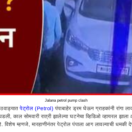
Jalana petrol pump clash
ाठवाड्यात
पेट्रोल (Petrol)
पंपाबाहेर ड्रम घेऊन ग्राहकांनी रांगा ल
घडली, काल सोमवारी रात्री झालेल्या घटनेचा व्हिडिओ व्हायरल झाला आ
विशेष म्हणजे, मारहाणीनंतर पेट्रोल पंपाला आग लावल्याची धमकी दे