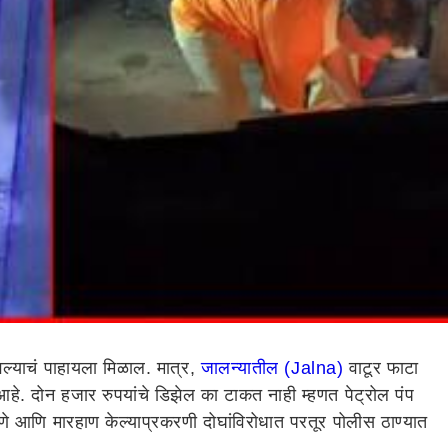
ावल्याचं पाहायला मिळाल. मात्र,
जालन्यातील (Jalna)
वाटूर फाटा
हे. दोन हजार रुपयांचे डिझेल का टाकत नाही म्हणत पेट्रोल पंप
णे आणि मारहाण केल्याप्रकरणी दोघांविरोधात परतूर पोलीस ठाण्यात