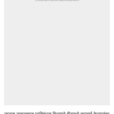
Continues below advertisement