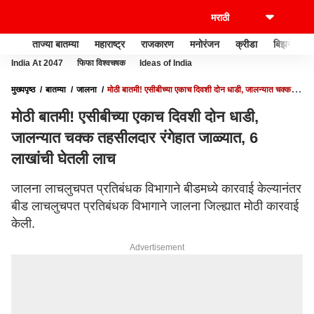
ताज्या बातम्या
महाराष्ट्र
राजकारण
मनोरंजन
क्रीडा
बिझनेस
India At 2047
फिफा विश्वचषक
Ideas of India
मुख्यपृष्ठ
बातम्या
जालना
मोठी बातमी! एसीबीच्या एकाच दिवशी दोन धाडी, जालन्यात चक्क
तहसीलदार रंगेहात जाळ्यात, 6 लाखांची घेतली लाच
मोठी बातमी! एसीबीच्या एकाच दिवशी दोन धाडी,
जालन्यात चक्क तहसीलदार रंगेहात जाळ्यात, 6
लाखांची घेतली लाच
जालना लाचलुचपत प्रतिबंधक विभागाने बीडमध्ये कारवाई केल्यानंतर
बीड लाचलुचपत प्रतिबंधक विभागाने जालना जिल्ह्यात मोठी कारवाई
केली.
Advertisement