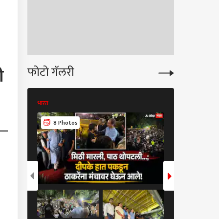
वार, लालू प्रसाद यादव
ी कन्या मीसा भारतींचा
फोटो गॅलरी
ी
भारत
भारत
10 Photos
8 Photos