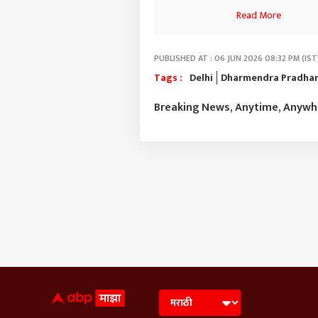
Read More
PUBLISHED AT : 06 JUN 2026 08:32 PM (IST
Tags :
Delhi
Dharmendra Pradha
Breaking News, Anytime, Anyw