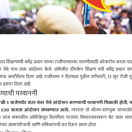
त शिक्षणमंत्री धर्मेंद्र प्रधान यांच्या राजीनाम्याच्या मागणीसाठी कॉकरोच जनता पार्ट
ेथे पाच तास आंदोलन केले. अभिजीत दीपकेनं शिक्षण मंत्री धर्मेंद्र प्रधान यांच
चा अल्टीमेटम दिला आहे. राजीनामा न दिल्यास पुढील शनिवारी, 13 जून रोजी पुन
ा इशारा दिला आहे.
ण्याची परवानगी
 5 वाजेपर्यंत जंतर मंतर येथे आंदोलन करण्याची परवानगी मिळाली होती, पर
री 3:30 वाजता आंदोलन संपवण्यात आले.
त्यानंतर तो सोनम वांगचुक यांच्यास
त आज सकाळीच अमेरिकेतून दिल्लीला परतला. विमानतळावरून थेट जंतर मंत
च्या आत्मचरित्राची आणि संविधानाची प्रत घेऊन आला होता.