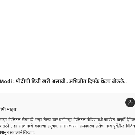
i : मोदींची डिग्री खरी असावी.. अभिजीत दिपके थेटच बोलले..
ीपी माझा
ाझा डिजिटल टीममध्ये असून गेल्या चार वर्षांपासून डिजिटल मीडियामध्ये कार्यरत. यापूर्वी दैनिक
ी मराठी अशा संस्थामध्ये कामाचा अनुभव. समाजकारण, राजकारण तसेच मध्य पूर्वेतील विविध
षांपासून सातत्याने लिखाण.