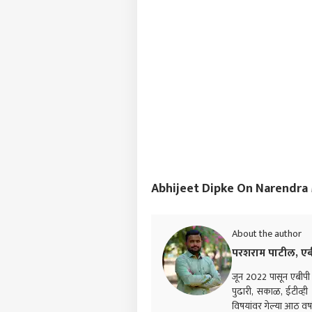
Abhijeet Dipke On Narendra Mod
About the author
परशराम पाटील, एब
जून 2022 पासून एबीपी म
पुढारी, सकाळ, ईटीव्ह
विषयांवर गेल्या आठ वर्