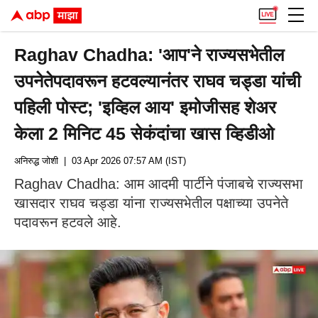
Raghav Chadha: 'आप'ने राज्यसभेतील
उपनेतेपदावरून हटवल्यानंतर राघव चड्डा यांची
पहिली पोस्ट; 'इव्हिल आय' इमोजीसह शेअर
केला 2 मिनिट 45 सेकंदांचा खास व्हिडीओ
अनिरुद्ध जोशी
| 03 Apr 2026 07:57 AM (IST)
Raghav Chadha: आम आदमी पार्टीने पंजाबचे राज्यसभा
खासदार राघव चड्डा यांना राज्यसभेतील पक्षाच्या उपनेते
पदावरून हटवले आहे.