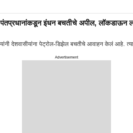
पंतप्रधानांकडून इंधन बचतीचे अपील, लॉकडाऊन ला
नी देशवासीयांना पेट्रोल-डिझेल बचतीचे आवाहन केलं आहे. त्यावर
Advertisement