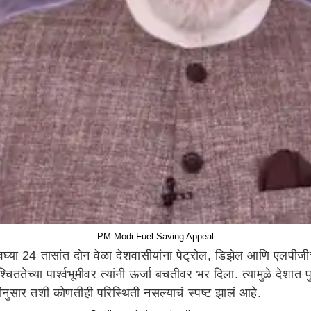
PM Modi Fuel Saving Appeal
वघ्या 24 तासांत दोन वेळा देशवासीयांना पेट्रोल, डिझेल आणि एलपी
िततेच्या पार्श्वभूमीवर त्यांनी ऊर्जा बचतीवर भर दिला. त्यामुळे देश
रीनुसार तशी कोणतीही परिस्थिती नसल्याचं स्पष्ट झालं आहे.