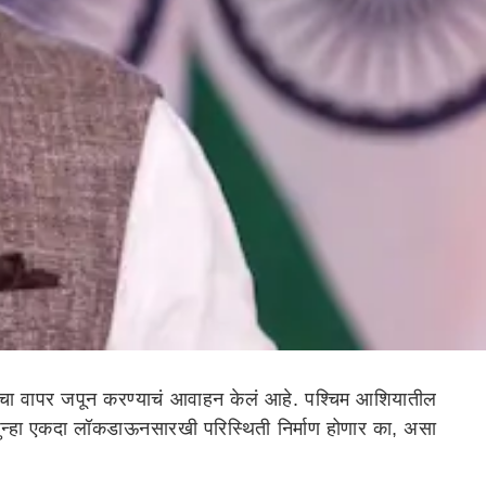
जीचा वापर जपून करण्याचं आवाहन केलं आहे. पश्चिम आशियातील
ात पुन्हा एकदा लॉकडाऊनसारखी परिस्थिती निर्माण होणार का, असा