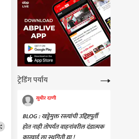
ट्रेडिंग पर्याय
सुधीर दाणी
BLOG : खड्डेमुक्त रस्त्यांची उद्दिष्टपूर्ती
होत नाही तोपर्यंत वाहनांवरील दंडात्मक
कारवाई ला स्थगिती द्या !