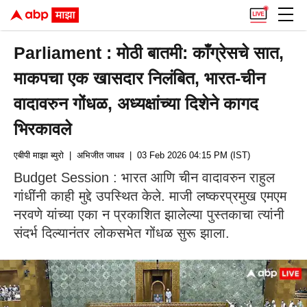
Parliament : मोठी बातमी: काँग्रेसचे सात,
माकपचा एक खासदार निलंबित, भारत-चीन
वादावरुन गोंधळ, अध्यक्षांच्या दिशेने कागद
भिरकावले
एबीपी माझा ब्युरो
| अभिजीत जाधव
| 03 Feb 2026 04:15 PM (IST)
Budget Session : भारत आणि चीन वादावरुन राहुल
गांधींनी काही मुद्दे उपस्थित केले. माजी लष्करप्रमुख एमएम
नरवणे यांच्या एका न प्रकाशित झालेल्या पुस्तकाचा त्यांनी
संदर्भ दिल्यानंतर लोकसभेत गोंधळ सुरू झाला.