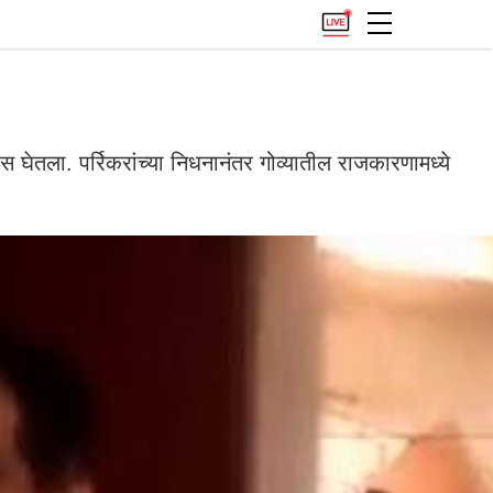
्वास घेतला. पर्रिकरांच्या निधनानंतर गोव्यातील राजकारणामध्ये