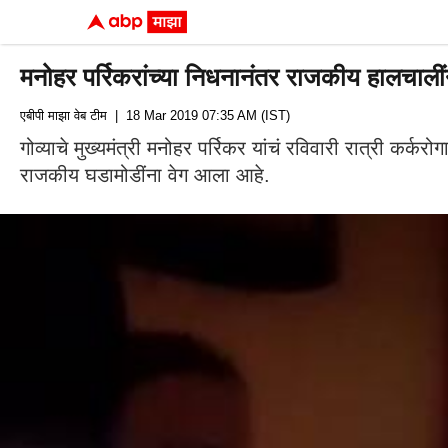
मनोहर पर्रिकरांच्या निधनानंतर राजकीय हालचाली
एबीपी माझा वेब टीम
| 18 Mar 2019 07:35 AM (IST)
गोव्याचे मुख्यमंत्री मनोहर पर्रिकर यांचं रविवारी रात्री कर्क
राजकीय घडामोडींना वेग आला आहे.