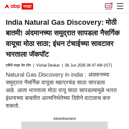
India Natural Gas Discovery: मोठी
बातमी! अंदमानच्या समुद्रात सापडला नैसर्गिक
वायूचा मोठा साठा; इंधन टंचाईच्या सावटावर
भारताला जॅकपॉट
एबीपी माझा वेब टीम
| Vishal Deokar
| 06 Jun 2026 06:47 AM (IST)
Natural Gas Discovery in india : अंदमानच्या
समुद्रात नैसर्गिक वायूचा महाप्रचंड साठा सापडला
आहे. आता भारताला मोठा वायू साठा सापडल्यामुळे भारत
इंधनाच्या बाबतीत आत्मनिर्भतेच्या दिशेने वाटलाच करु
शकतो.
Advertisement