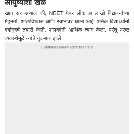
आयुष्याशी खेळ
खान सर म्हणाले की, NEET पेपर लीक हा लाखो विद्यार्थ्यांच्या
मेहनती, आत्मविश्वास आणि स्वप्नांवर घाला आहे. अनेक विद्यार्थ्यांनी
वर्षानुवर्षे तयारी केली, पालकांनी आर्थिक त्याग केला, परंतु भ्रष्ट
व्यवस्थेमुळे त्यांचे नुकसान झाले.
Continues below advertisement