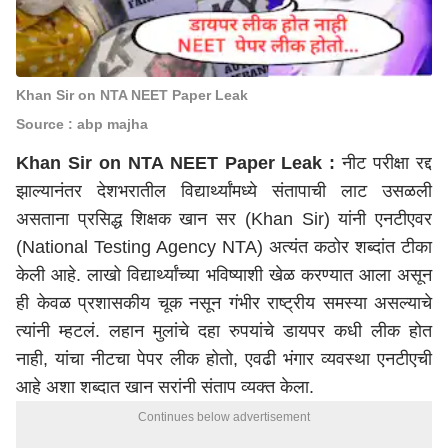
Khan Sir on NTA NEET Paper Leak
Source : abp majha
Khan Sir on NTA NEET Paper Leak :
नीट परीक्षा रद्द
झाल्यानंतर देशभरातील विद्यार्थ्यांमध्ये संतापाची लाट उसळली
असताना प्रसिद्ध शिक्षक खान सर (Khan Sir) यांनी एनटीएवर
(National Testing Agency NTA) अत्यंत कठोर शब्दांत टीका
केली आहे. लाखो विद्यार्थ्यांच्या भविष्याशी खेळ करण्यात आला असून
ही केवळ प्रशासकीय चूक नसून गंभीर राष्ट्रीय समस्या असल्याचे
त्यांनी म्हटलं. लहान मुलांचे दहा रुपयांचे डायपर कधी लीक होत
नाही, यांचा नीटचा पेपर लीक होतो, एवढी भंगार व्यवस्था एनटीएची
आहे अशा शब्दात खान सरांनी संताप व्यक्त केला.
Continues below advertisement