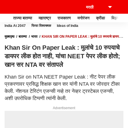
ताज्या बातम्या
महाराष्ट्र
राजकारण
मनोरंजन
क्रीडा
बिझनेस
India At 2047
फिफा विश्वचषक
Ideas of India
मुख्यपृष्ठ
बातम्या
भारत
KHAN SIR ON PAPER LEAK : मुलांचे 10 रुपयाचे डायपर
लीक होत नाही, यांचा NEET पेपर लीक होतो; खान सर NTA वर संतापले
Khan Sir On Paper Leak : मुलांचे 10 रुपयाचे
डायपर लीक होत नाही, यांचा NEET पेपर लीक होतो;
खान सर NTA वर संतापले
Khan Sir on NTA NEET Paper Leak : नीट पेपर लीक
प्रकरणावर प्रसिद्ध शिक्षक खान सर यांनी NTA वर जोरदार टीका
केली. नॅशनल टेस्टिंग एजन्सी नव्हे तर नेव्हर ट्रस्टेबल एजन्सी,
अशी उपरोधिक टिप्पणी त्यांनी केली.
Advertisement