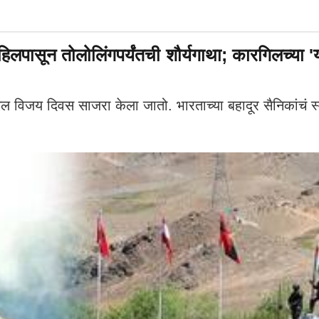
िलपासून तोलोलिंगपर्यंतची शौर्यगाथा; कारगिलच्या
ल विजय दिवस साजरा केला जातो. भारताच्या बहादूर सैनिकांचं स