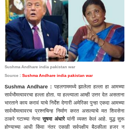
Sushma Andhare india pakistan war
Source :
Sushma Andhare india pakistan war
Sushma Andhare :
पहलगाममध्ये झालेला हल्ला हा आमच्या
सार्वभौमत्वावरचा हल्ला होता. या हल्ल्याला आम्ही उत्तर देत असताना
भारताने काय करावं याचे निर्देश देणारी अमेरिका पुन्हा एकदा आमच्या
सार्वभौमत्वावरच प्रश्नचिन्ह निर्माण करत असल्याचे मत शिवसेना
ठाकरे गटाच्या नेत्या
सुषमा अंधारे
यांनी व्यक्त केलं आहे. युद्ध सुरू
होण्याच्या आधी किंवा नंतर एकाही सर्वपक्षीय बैठकीला हजर न