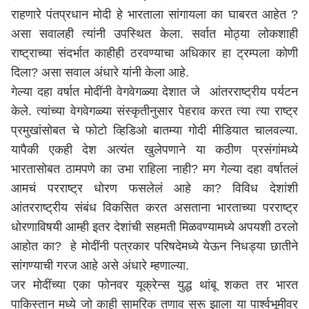
राहणारे पंतप्रधान मोदी हे भारताला सांगायला का घाबरत आहेत ?
असा सवालही त्यांनी उपस्थित केला. सर्वात मोठ्या लोकशाही
राष्ट्राच्या संदर्भात काहीही ठरवण्याचा अधिकार हा ट्रम्पला कोणी
दिला? असा सवाल अंधारे यांनी केला आहे.
गेल्या दहा वर्षात मोदींनी वेगवेगळ्या देशात जे आंतरराष्ट्रीय पर्यटन
केले. त्यांच्या वेगवेगळ्या संस्कृतीनुसार पेहराव करत त्या त्या राष्ट्र
प्रमुखांसोबत चे फोटो व्हिडिओ बातम्या गोदी मीडियात चालवल्या.
यापैकी एकही देश अत्यंत खुलेपणाने या कठीण प्रसंगांमध्ये
भारतासोबत ठामपणे का उभा राहिला नाही? मग गेल्या दहा वर्षातलं
आमचं परराष्ट्र धोरण फसलेलं आहे का? विविध देशांशी
आंतरराष्ट्रीय संबंध विकसित करत असताना भारताच्या परराष्ट्र
धोरणाविषयी आम्ही इतर देशांची सहमती मिळवण्यामध्ये अपयशी ठरलो
आहोत का? हे मोदींनी पत्रकार परिषदेमध्ये येऊन निधड्या छातीने
सांगण्याची गरज आहे असे अंधारे म्हणाल्या.
जर मोदींच्या एका फोनवर यूक्रेन्स युद्ध थांबू शकत तर भारत
पाकिस्तान मध्ये जो काही सामरिक तणाव सुरू झाला या पार्श्वभूमीवर