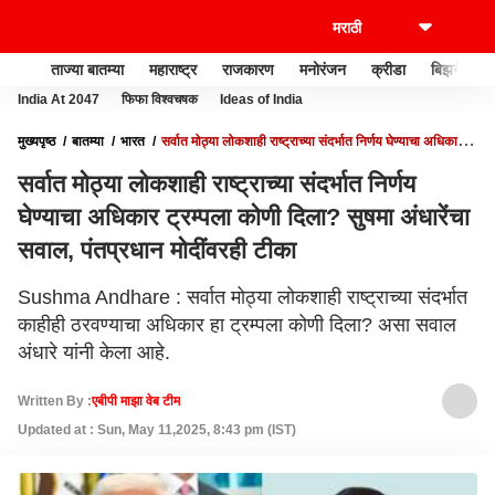
ताज्या बातम्या
महाराष्ट्र
राजकारण
मनोरंजन
क्रीडा
बिझनेस
India At 2047
फिफा विश्वचषक
Ideas of India
मुख्यपृष्ठ
बातम्या
भारत
सर्वात मोठ्या लोकशाही राष्ट्राच्या संदर्भात निर्णय घेण्याचा अधिकार
ट्रम्पला कोणी दिला? सुषमा अंधारेंचा सवाल, पंतप्रधान मोदींवरही टीका
सर्वात मोठ्या लोकशाही राष्ट्राच्या संदर्भात निर्णय
घेण्याचा अधिकार ट्रम्पला कोणी दिला? सुषमा अंधारेंचा
सवाल, पंतप्रधान मोदींवरही टीका
Sushma Andhare : सर्वात मोठ्या लोकशाही राष्ट्राच्या संदर्भात
काहीही ठरवण्याचा अधिकार हा ट्रम्पला कोणी दिला? असा सवाल
अंधारे यांनी केला आहे.
Written By :
एबीपी माझा वेब टीम
Updated at : Sun, May 11,2025, 8:43 pm (IST)