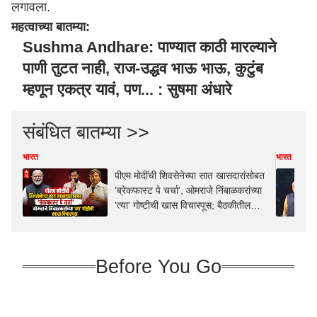
लगावला.
महत्वाच्या बातम्या:
Sushma Andhare: पाण्यात काठी मारल्याने
पाणी तुटत नाही, राज-उद्धव भाऊ भाऊ, कुटुंब
म्हणून एकत्र यावं, पण... : सुषमा अंधारे
संबंधित बातम्या >>
भारत
भारत
पीएम मोदींची शिवसेनेच्या सात खासदारांसोबत
'ब्रेकफास्ट पे चर्चा', ओमराजे निंबाळकरांच्या
'त्या' गोष्टीची खास विचारपूस; बैठकीतील
Inside Story
Before You Go