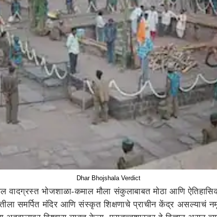
Dhar Bhojshala Verdict
ील वादग्रस्त भोजशाळा-कमाल मौला संकुलाबाबत मोठा आणि ऐतिहासिक निर्
तीला समर्पित मंदिर आणि संस्कृत शिक्षणाचे प्राचीन केंद्र असल्याचं नम