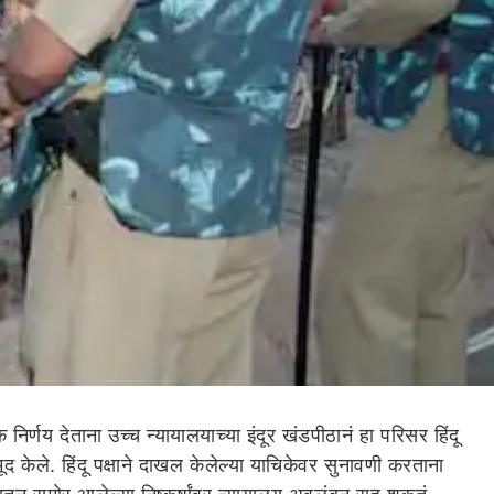
णय देताना उच्च न्यायालयाच्या इंदूर खंडपीठानं हा परिसर हिंदू
ूद केले. हिंदू पक्षाने दाखल केलेल्या याचिकेवर सुनावणी करताना