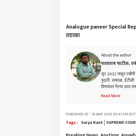
तळाग
LOGIN
निष्ठ
महिल
Analogue paneer Special Report :
तडाखा
About the author
परशराम पाटील, एब
जून 2022 पासून एबीपी म
पुढारी, सकाळ, ईटीव्ह
विषयांवर गेल्या आठ वर्
Read More
PUBLISHED AT : 16 MAY 2026 05:41 PM (IST
Tags :
Surya Kant
SUPREME COUR
Breaking News, Anytime, Anyw