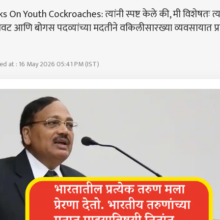
On Youth Cockroaches: त्यांनी स्पष्ट केले की, मी विशेषतः त्य
नावट आणि बोगस पदव्यांच्या मदतीने वकिलीसारख्या व्यवसायात प्
d at : 16 May 2026 05:41 PM (IST)