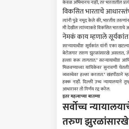
केवळ अभिमानच नाही, तर भारतातील प्रत्ये
विकसित भारताचे आधारस्तं
त्यांनी पुढे नमूद केले की, भारतीय तरु
मी देखील त्यांच्याकडे विकसित भारताचे आ
नेमकं काय म्हणाले सूर्यकांत
सरन्यायाधीश सूर्यकांत यांनी एका खटल्य
बेरोजगार तरुण झुरळांसारखे असतात, ज
हल्ला करू लागतात." सरन्यायाधीश आणि न्
मिळवण्याच्या याचिकेवर सुनावणी घेत
व्यवस्थेवर हल्ला करतात." खंडपीठाने म्ह
हक्क नाही. दिल्ली उच्च न्यायालयाने तुम्
आधारावर तो निर्णय रद्द करेल.
इतर महत्वाच्या बातम्या
सर्वोच्च न्यायालया
तरुण झुरळांसारख