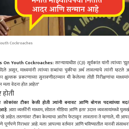
 Youth Cockroaches
rks On Youth Cockroaches:
सरन्यायाधीश (CJI) सूर्यकांत यांनी त्यांच्या 'झु
े असून, माध्यमांनी त्यांच्या शब्दांचा चुकीचा अर्थ लावल्याचे त्यांनी म्हटले आ
क्षुल्लक प्रकरणाच्या सुनावणीदरम्यान मी केलेल्या तोंडी निरीक्षणांचा माध्यमांच
ून मला वेदना होत आहेत"
 होती
या लोकांवर टीका केली होती ज्यांनी बनावट आणि बोगस पदव्यांच्या मदत
 आहे
. अशा व्यक्तींनी माध्यम, सोशल मीडिया आणि इतर उदात्त व्यवसायांमध्ये घुसख
खे आहेत. तरुणांवर टीका केल्याचा आरोप फेटाळून लावताना ते म्हणाले, मी आपल
े पूर्णपणे निराधार आहे. मला आपल्या वर्तमान आणि भविष्यातील मानवी संसाधन