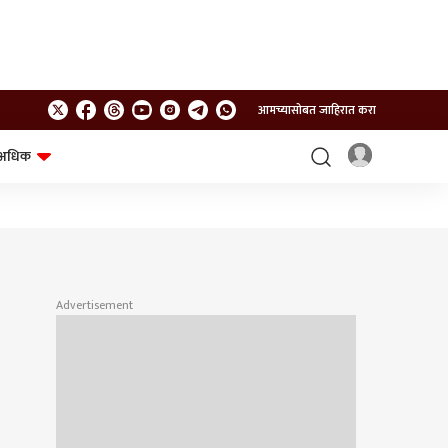
आमच्यासोबत जाहिरात करा
अधिक
शेत-शिवार
भविष्य
Advertisement