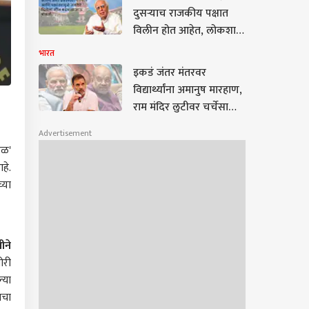
देशातील तरुणी राहुल
दुसऱ्याच राजकीय पक्षात
गांधींच्या भेटीला
विलीन होत आहेत, लोकशाही
मूल्यांचे रक्षण कसे करायचे,
भारत
याचा निर्णय तुम्हालाच घ्यावा
इकडं जंतर मंतरवर
लागेल; कपिल सिब्बलांची
विद्यार्थ्यांना अमानुष मारहाण,
'सर्वोच्च' साद
राम मंदिर लुटीवर चर्चेसाठी
विरोधक एकवटले अन्
Advertisement
तिकडं संसदेत पराभव होऊन
रळ'
सुद्धा केंद्र सरकार मतदारसंघ
हे.
पुनर्रचना विधेयक पुन्हा
्या
आणण्याच्या तयारीत
ीने
ोरी
्या
ाचा