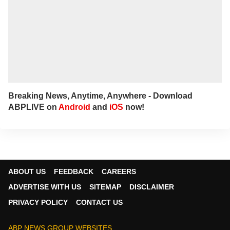
Breaking News, Anytime, Anywhere - Download
ABPLIVE on
Android
and
iOS
now!
ABOUT US
FEEDBACK
CAREERS
ADVERTISE WITH US
SITEMAP
DISCLAIMER
PRIVACY POLICY
CONTACT US
ABP NEWS GROUP WEBSITES