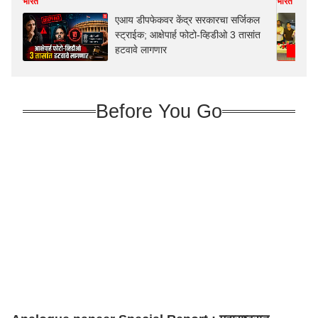
भारत
भारत
एआय डीपफेकवर केंद्र सरकारचा सर्जिकल
स्ट्राईक; आक्षेपार्ह फोटो-व्हिडीओ 3 तासांत
हटवावे लागणार
Before You Go