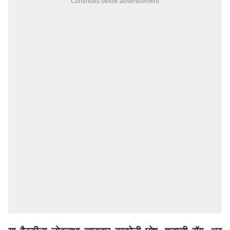
Continues below advertisement