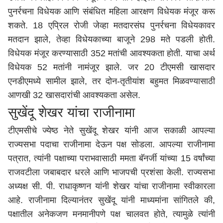
पुनर्रचना विधेयक आणि संबंधित महिला आरक्षण विधेयक मंजूर करू
शकते. 18 एप्रिल रोजी जेव्हा मतदारसंघ पुनर्रचना विधेयकावर
मतदान झाले, तेव्हा विधेयकाच्या बाजूने 298 मते पडली होती.
विधेयक मंजूर करण्यासाठी 352 मतांची आवश्यकता होती. याचा अर्थ
विधेयक 52 मतांनी नामंजूर झाले. जर 20 टीएमसी खासदार
एनडीएमध्ये सामील झाले, तर दोन-तृतीयांश बहुमत मिळवण्यासाठी
आणखी 32 खासदारांची आवश्यकता असेल.
सुखेंदू शेखर यांचा राजीनामा
टीएमसीचे ज्येष्ठ नेते सुखेंदू शेखर यांनी आज सकाळी आपल्या
राज्यसभा पदाचा राजीनामा देऊन पक्ष सोडला. आपल्या राजीनामा
पत्रात, त्यांनी पक्षाच्या पराभवासाठी ममता बॅनर्जी यांच्या 15 वर्षांच्या
राजवटीला जबाबदार धरले आणि भाजपची प्रशंसा केली. राज्यसभा
अध्यक्ष सी. पी. राधाकृष्णन यांनी शेखर यांचा राजीनामा स्वीकारला
आहे. राजीनामा दिल्यानंतर सुखेंदू यांनी माध्यमांना सांगितले की,
पक्षातील अनेकजण मनमानीपणे पक्ष चालवत होते, त्यामुळे त्यांनी