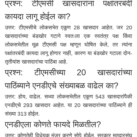
प्रश्न: टीएमसी खासदारांना पक्षांतरबंदी
कायदा लागू होईल का?
उत्तर: टीएमसीचे लोकसभेत एकूण 28 खासदार आहेत. जर 20
खासदारांच्या बंडखोर गटाने स्वतःला एक स्वतंत्र पक्ष किंवा
लोकसभेतील मूळ टीएमसी पक्ष म्हणून घोषित केले, तर त्यांना
पक्षांतरबंदी कायदा लागू होणार नाही, कारण या बंडखोर गटाला दोन-
तृतीयांश खासदारांचा पाठिंबा आहे.
प्रश्न: टीएमसीच्या 20 खासदारांच्या
पाठिंब्याने एनडीएचे संख्याबळ वाढेल का?
उत्तर: होय, वाढेल. सध्या लोकसभेतील एकूण 543 खासदारांपैकी
एनडीएचे 293 खासदार आहेत. या 20 खासदारांच्या पाठिंब्याने ही
संख्या 313 होईल.
एनडीएला कोणते फायदे मिळतील?
उत्तर: कोणतेही विधेयक मंजूर करणे सोपे होईल. सरकार मतदारसंघ