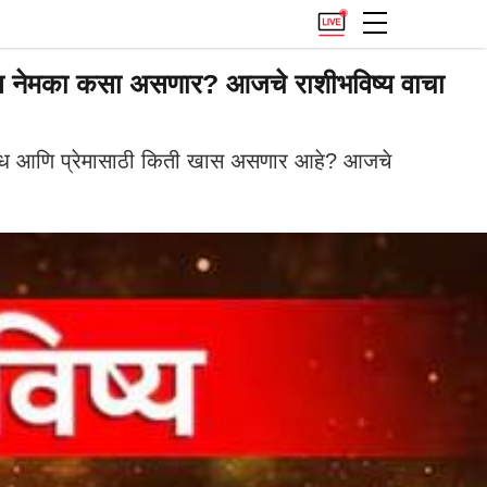
स नेमका कसा असणार? आजचे राशीभविष्य वाचा
बंध आणि प्रेमासाठी किती खास असणार आहे? आजचे