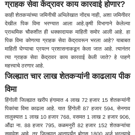
ग्राहक सेवा केंद्रावर काय कारवाई होणार?
काही शेतकऱ्यांच्या जमिनीची अभिलेखात नोंदच नाही, अशा जमिनीवर
देखील पिक विमा भरण्यात आला आहे.कृषी विभागाने केलेल्या
प्राथमिक चौकशीत ही धक्कादायक माहिती समोर आली आहे. हा
पिक विमा कोणत्या ग्राहक सेवा केंद्रावरून भरला आहे? याबाबत
माहिती घेण्याचा प्रयत्न प्रशासनाकडून केला जात आहे. त्यानंतर
त्या ग्राहक सेवा केंद्रावर काय कारवाई केली जाते? हे पाहणे
महत्त्वाचे ठरणार आहे.
जिल्ह्यात चार लाख शेतकऱ्यांनी काढलाय पीक
विमा
हिंगोली जिल्ह्यात खरीप हंगामात 4 लाख 72 हजार 15 शेतकऱ्यांनी
पिकांचा विमा काढला आहे. यात हिंगोली 87 हजार 594, सेनगाव
तालुक्यात 1 लाख 10 हजार 768, वसमत 1 लाख 2 हजार 906,
औंढा ना. 88 हजार 795, कळमनुरी 82 हजार 152 शेतकऱ्यांचा
समावेश आहे. तर जिल्ह्यात आतापर्यंत बोगस 1800 अर्ज भरल्याचे