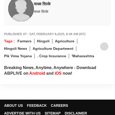
माधव दिपके
माधव दिपके
PUBLISHED AT : SAT, FEBRUARY 8,2025, 8:49 AM (IST)
Tags :
Farmers
Hingoli
Agriculture
Hingoli News
Agriculture Department
Pik Vima Yojana
. Crop Insurance
'Maharashtra
Breaking News, Anytime, Anywhere - Download
ABPLIVE on
Android
and
iOS
now!
ABOUT US
FEEDBACK
CAREERS
ADVERTISE WITH US
SITEMAP
DISCLAIMER