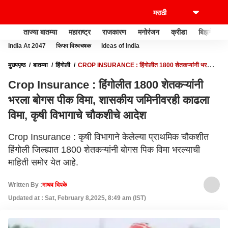
ताज्या बातम्या
महाराष्ट्र
राजकारण
मनोरंजन
क्रीडा
बिझनेस
India At 2047
फिफा विश्वचषक
Ideas of India
मुख्यपृष्ठ
बातम्या
हिंगोली
CROP INSURANCE : हिंगोलीत 1800 शेतकऱ्यांनी भरला
बोगस पीक विमा, शासकीय जमिनीवरही काढला विमा, कृषी विभागाचे चौकशीचे आदेश
Crop Insurance : हिंगोलीत 1800 शेतकऱ्यांनी
भरला बोगस पीक विमा, शासकीय जमिनीवरही काढला
विमा, कृषी विभागाचे चौकशीचे आदेश
Crop Insurance : कृषी विभागाने केलेल्या प्राथमिक चौकशीत
हिंगोली जिल्ह्यात 1800 शेतकऱ्यांनी बोगस पिक विमा भरल्याची
माहिती समोर येत आहे.
Written By :
माधव दिपके
Updated at : Sat, February 8,2025, 8:49 am (IST)