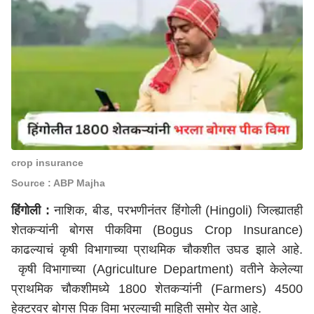
crop insurance
Source : ABP Majha
हिंगोली :
नाशिक
,
बीड
,
परभणी
नंतर हिंगोली (Hingoli) जिल्ह्यातही
शेतकऱ्यांनी बोगस पीकविमा (Bogus Crop Insurance)
काढल्याचं कृषी विभागाच्या प्राथमिक चौकशीत उघड झाले आहे.
कृषी विभागाच्या (Agriculture Department) वतीने केलेल्या
प्राथमिक चौकशीमध्ये 1800 शेतकऱ्यांनी (Farmers) 4500
हेक्टरवर बोगस पिक विमा भरल्याची माहिती समोर येत आहे.