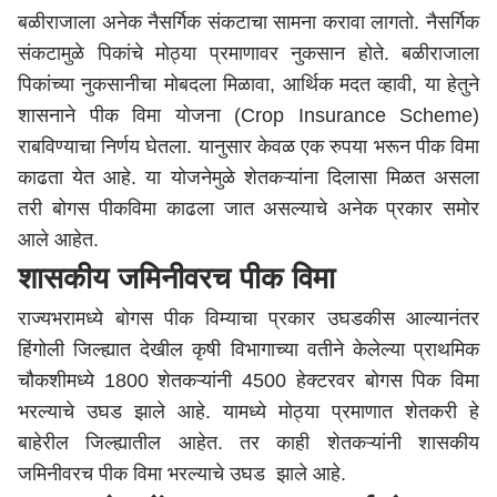
बळीराजाला अनेक नैसर्गिक संकटाचा सामना करावा लागतो. नैसर्गिक
संकटामुळे पिकांचे मोठ्या प्रमाणावर नुकसान होते. बळीराजाला
पिकांच्या नुकसानीचा मोबदला मिळावा, आर्थिक मदत व्हावी, या हेतुने
शासनाने पीक विमा योजना (Crop Insurance Scheme)
राबविण्याचा निर्णय घेतला. यानुसार केवळ एक रुपया भरून पीक विमा
काढता येत आहे. या योजनेमुळे शेतकऱ्यांना दिलासा मिळत असला
तरी बोगस पीकविमा काढला जात असल्याचे अनेक प्रकार समोर
आले आहेत.
शासकीय जमिनीवरच पीक विमा
राज्यभरामध्ये बोगस पीक विम्याचा प्रकार उघडकीस आल्यानंतर
हिंगोली जिल्ह्यात देखील कृषी विभागाच्या वतीने केलेल्या प्राथमिक
चौकशीमध्ये 1800 शेतकऱ्यांनी 4500 हेक्टरवर बोगस पिक विमा
भरल्याचे उघड झाले आहे. यामध्ये मोठ्या प्रमाणात शेतकरी हे
बाहेरील जिल्ह्यातील आहेत. तर काही शेतकऱ्यांनी शासकीय
जमिनीवरच पीक विमा भरल्याचे उघड झाले आहे.