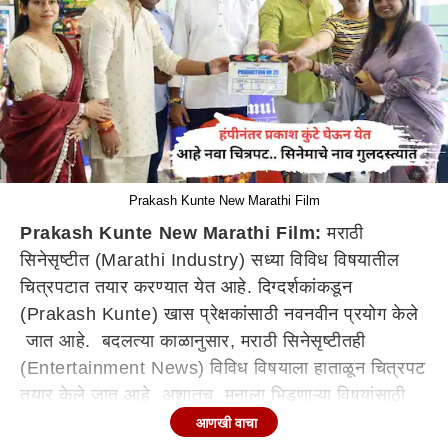
Prakash Kunte New Marathi Film
Prakash Kunte New Marathi Film:
मराठी
सिनेसृष्टीत (Marathi Industry) सध्या विविध विषयातील
चित्रपटात तयार करण्यात येत आहे. दिग्दर्शकांकडून
(Prakash Kunte) खास प्रेक्षकांसाठी नवनवीन प्रयोग केले
जात आहे. बदलत्या काळानुसार, मराठी सिनेसृष्टीतही
(Entertainment News) विविध विषयाला हाताळून चित्रपट
तयार केले जात आहे. अशातच मनाला भिडणाऱ्या विषयांसाठी
ओळखले जाणारे दिग्दर्शक प्रकाश कुंटे लवकरच एक नवीन
आणखी वाचा