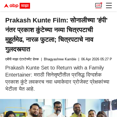
Prakash Kunte Film: सोनालीच्या 'हंपी'
नंतर प्रकाश कुंटेच्या नव्या चित्रपटाची
मुहूर्तमेढ, नारळ फुटला; चित्रपटाचे नाव
गुलदस्त्यात
एबीपी माझा एंटरटेनमेंट डेस्क
| Bhagyashree Kamble
| 06 Apr 2026 05:27 PM (
Prakash Kunte Set to Return with a Family
Entertainer: मराठी सिनेसृष्टीतील प्रसिद्ध दिग्दर्शक
प्रकाश कुंटे लवकरच नवा धमाकेदार प्रोजेक्ट प्रेक्षकांच्या
भेटीला येत आहे.