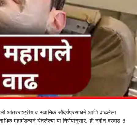
 आंतरराष्ट्रीय व स्थानिक सौंदर्यप्रसाधने आणि वाढलेला
नाभिक महामंडळाने घेतलेल्या या निर्णयानुसार, ही नवीन दरवाढ 6