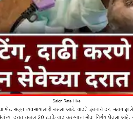
Salon Rate Hike
 थेट सलून व्यवसायालाही बसला आहे. वाढते इंधनाचे दर, महाग झालेली
ांच्या दरात तब्बल 20 टक्के वाढ करण्याचा मोठा निर्णय घेतला आहे. 