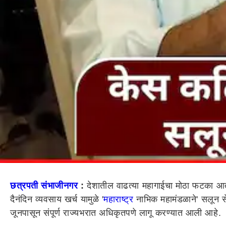
छत्रपती संभाजीनगर
:
देशातील वाढत्या महागाईचा मोठा फटका आता
दैनंदिन व्यवसाय खर्च यामुळे '
महाराष्ट्र
नाभिक महामंडळाने' सलून सेव
जूनपासून संपूर्ण राज्यभरात अधिकृतपणे लागू करण्यात आली आहे.